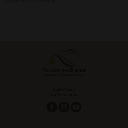
(hedonismo e narcisismo)
Visite nossas
redes sociais