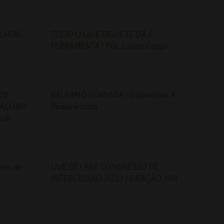
OLHOS
TUDO O QUE DEUS TE DÁ É
FERRAMENTA | Pra. Lânea Cappi
 DE
BÁLSAMO CONVIDA | Dubiedade X
ÃO 18H
Perseverança
ade
eis de
LIVE 01 | PRÉ CONGRESSO DE
INTERCESSÃO 2022 | ORAÇÃO 18H