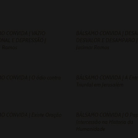
O CONVIDA | VAZIO
BÁLSAMO CONVIDA | DESA
NAL E DEPRESSÃO |
DESVALOR E DESAMPARO | 
a Ramos
Jucimar Ramos
O CONVIDA | O ódio contra
BÁLSAMO CONVIDA | A Ent
Triunfal em Jerusalém
O CONVIDA | Existe Oração
BÁLSAMO CONVIDA | O Pap
?
Intercessão na Historia da
Humanidade