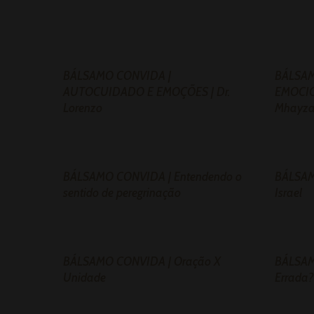
BÁLSAMO CONVIDA |
BÁLSAM
AUTOCUIDADO E EMOÇÕES | Dr.
EMOCIO
Lorenzo
Mhayz
BÁLSAMO CONVIDA | Entendendo o
BÁLSAM
sentido de peregrinação
Israel
BÁLSAMO CONVIDA | Oração X
BÁLSAM
Unidade
Errada