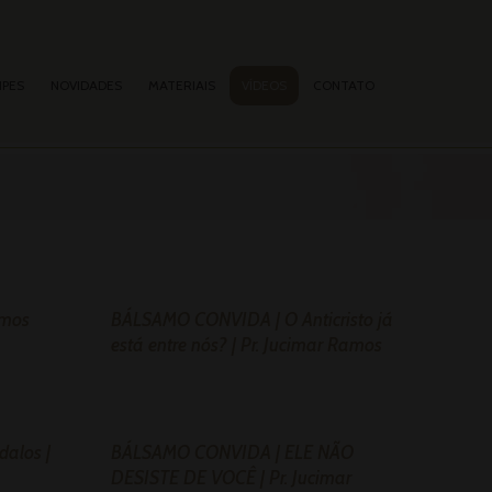
IPES
NOVIDADES
MATERIAIS
VÍDEOS
CONTATO
amos
BÁLSAMO CONVIDA | O Anticristo já
está entre nós? | Pr. Jucimar Ramos
alos |
BÁLSAMO CONVIDA | ELE NÃO
DESISTE DE VOCÊ | Pr. Jucimar