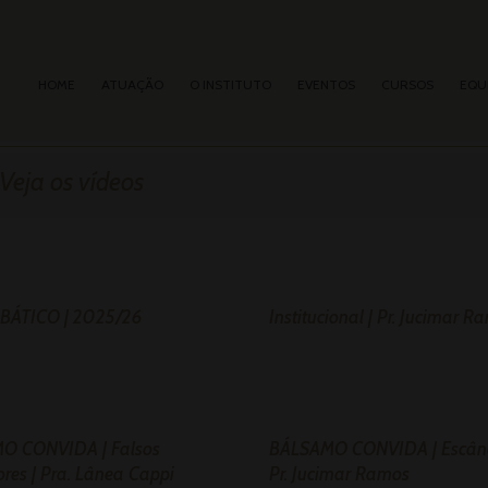
HOME
ATUAÇÃO
O INSTITUTO
EVENTOS
CURSOS
EQU
Veja os vídeos
BÁTICO | 2025/26
Institucional | Pr. Jucimar R
O CONVIDA | Falsos
BÁLSAMO CONVIDA | Escând
res | Pra. Lânea Cappi
Pr. Jucimar Ramos