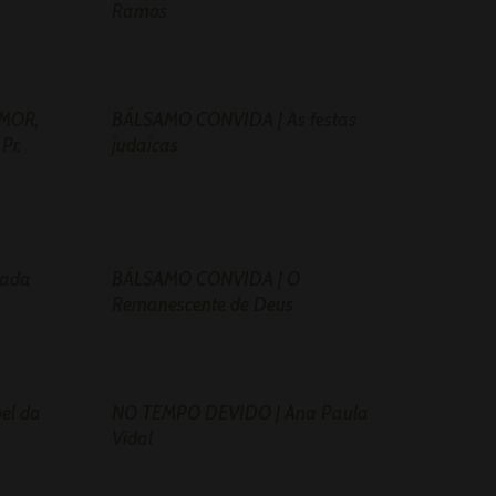
Ramos
MOR,
BÁLSAMO CONVIDA | As festas
Pr.
judaicas
rada
BÁLSAMO CONVIDA | O
Remanescente de Deus
el da
NO TEMPO DEVIDO | Ana Paula
Vidal