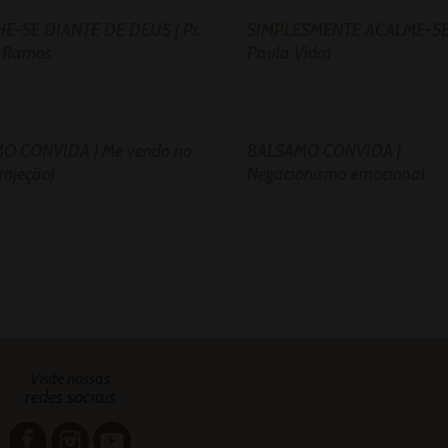
E-SE DIANTE DE DEUS | Pr.
SIMPLESMENTE ACALME-SE 
r Ramos
Paula Vidal
O CONVIDA | Me vendo no
BÁLSAMO CONVIDA |
rojeção)
Negacionismo emocional
Visite nossas
redes sociais